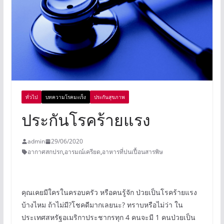
ทั่วไป
บทความโรคมะเร็ง
ประกันสุขภาพ
ประกันโรคร้ายแรง
admin
29/06/2020
อากาศสกปรก
,
อารมณ์เครียด
,
อาหารที่ปนเปื้อนสารพิษ
คุณเคยมีใครในครอบครัว หรือคนรู้จัก ป่วยเป็นโรคร้ายแรง
บ้างไหม ถ้าไม่มี?โชคดีมากเลยนะ? ทราบหรือไม่ว่า ใน
ประเทศสหรัฐอเมริกาประชากรทุก 4 คนจะมี 1 คนป่วยเป็น