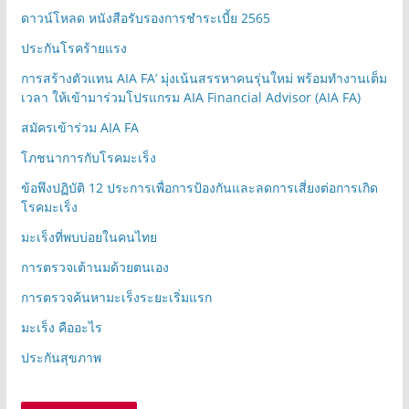
ดาวน์โหลด หนังสือรับรองการชำระเบี้ย 2565
ประกันโรคร้ายแรง
การสร้างตัวแทน AIA FA’ มุ่งเน้นสรรหาคนรุ่นใหม่ พร้อมทำงานเต็ม
เวลา ให้เข้ามาร่วมโปรแกรม AIA Financial Advisor (AIA FA)
สมัครเข้าร่วม AIA FA
โภชนาการกับโรคมะเร็ง
ข้อพึงปฏิบัติ 12 ประการเพื่อการป้องกันและลดการเสี่ยงต่อการเกิด
โรคมะเร็ง
มะเร็งที่พบบ่อยในคนไทย
การตรวจเต้านมด้วยตนเอง
การตรวจค้นหามะเร็งระยะเริ่มแรก
มะเร็ง คืออะไร
ประกันสุขภาพ