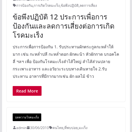
การป้องกัน
,
การเกิดโรคมะเร็ง
,
ข้อพึงปฏิบัติ
,
ลดการเสี่ยง
ข้อพึงปฏิบัติ 12 ประการเพื่อการ
ป้องกันและลดการเสี่ยงต่อการเกิด
โรคมะเร็ง
ประการเพื่อการป้องกัน 1. รับประทานผักตระกูลกะหล่ำให้
มาก เช่น กะหล่ำปลี กะหล่ำดอก ผักคะน้า หัวผักกาด บรอคโค
ลี่ ฯลฯ เพื่อ ป้องกันโรคมะเร็งลำไส้ใหญ่ ลำไส้ส่วนปลาย
กระเพาะอาหาร และอวัยวะระบบทางเดินหายใจ 2.รับ
ประทาน อาหารที่มีกากมากเช่น ผัก ผลไม้ ข้าว
Read More
บทความโรคมะเร็ง
admin
30/06/2010
คนไทย
,
ที่พบบ่อย
,
มะเร็ง