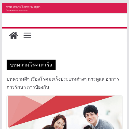
Skip
to
content
บทความโรคมะเร็ง
บทความดีๆ เรื่องโรคมะเร็งประเภทต่างๆ การดูแล อาการ
การรักษา การป้องกัน