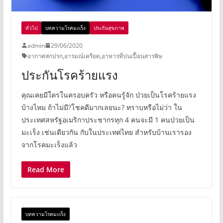
ทั่วไป
บทความโรคมะเร็ง
ประกันสุขภาพ
admin
29/06/2020
อากาศสกปรก
,
อารมณ์เครียด
,
อาหารที่ปนเปื้อนสารพิษ
ประกันโรคร้ายแรง
คุณเคยมีใครในครอบครัว หรือคนรู้จัก ป่วยเป็นโรคร้ายแรง
บ้างไหม ถ้าไม่มี?โชคดีมากเลยนะ? ทราบหรือไม่ว่า ใน
ประเทศสหรัฐอเมริกาประชากรทุก 4 คนจะมี 1 คนป่วยเป็น
มะเร็ง เช่นเดียวกัน กับในประเทศไทย สำหรับบ้านเรารอง
จากโรคมะเร็งแล้ว
Read More
บทความโรคมะเร็ง