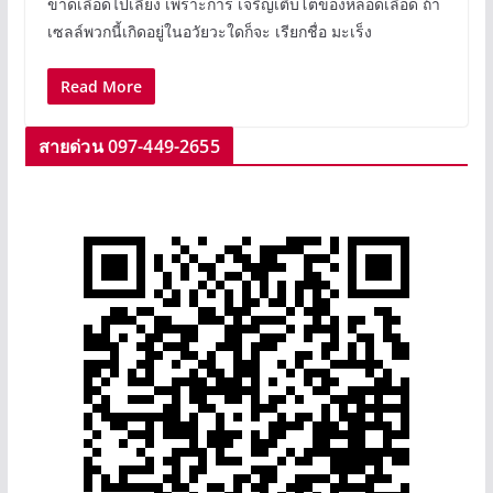
ขาดเลือดไปเลี้ยง เพราะการ เจริญเติบโตของหลอดเลือด ถ้า
เซลล์พวกนี้เกิดอยู่ในอวัยวะใดก็จะ เรียกชื่อ มะเร็ง
Read More
สายด่วน 097-449-26
55