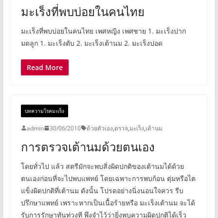
มะเร็งที่พบบ่อยในคนไทย
มะเร็งที่พบบ่อยในคนไทย เพศหญิง เพศชาย 1. มะเร็งปาก
มดลูก 1. มะเร็งตับ 2. มะเร็งเต้านม 2. มะเร็งปอด
Read More
บทความโรคมะเร็ง
admin
30/06/2010
ด้วยตัวเอง
,
ตรวจ
,
มะเร็ง
,
เต้านม
การตรวจเต้านมด้วยตนเอง
โดยทั่วไป แล้ว สตรีมักจะพบสิ่งผิดปกติของเต้านมได้ด้วย
ตนเองก่อนที่จะไปพบแพทย์ โดยเฉพาะการพบก้อน ตุ่มหรือไต
แข็งผิดปกติที่เต้านม ดังนั้น โปรดอย่างนิ่งนอนใจควร รีบ
ปรึกษาแพทย์ เพราะหากเป็นเนื้อร้ายหรือ มะเร็งเต้านม จะได้
รับการรักษาทันท่วงที พึงจำไว้ว่ายิ่งพบความผิดปกติได้เร็ว