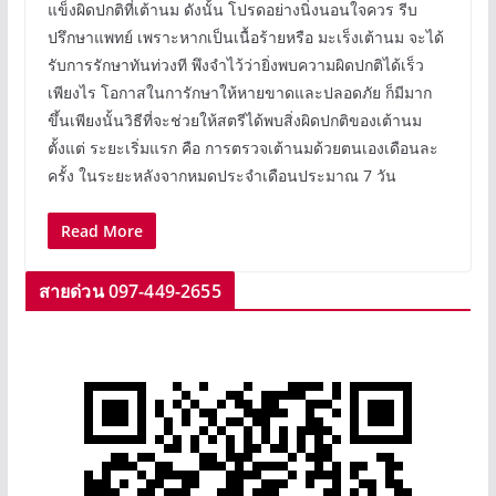
แข็งผิดปกติที่เต้านม ดังนั้น โปรดอย่างนิ่งนอนใจควร รีบ
ปรึกษาแพทย์ เพราะหากเป็นเนื้อร้ายหรือ มะเร็งเต้านม จะได้
รับการรักษาทันท่วงที พึงจำไว้ว่ายิ่งพบความผิดปกติได้เร็ว
เพียงไร โอกาสในการักษาให้หายขาดและปลอดภัย ก็มีมาก
ขึ้นเพียงนั้นวิธีที่จะช่วยให้สตรีได้พบสิ่งผิดปกติของเต้านม
ตั้งแต่ ระยะเริ่มแรก คือ การตรวจเต้านมด้วยตนเองเดือนละ
ครั้ง ในระยะหลังจากหมดประจำเดือนประมาณ 7 วัน
Read More
สายด่วน 097-449-26
55