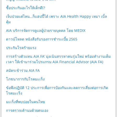
ซื้อประกันอะไรให้เด็กดี!?
เจ็บป่วยแค่ไหน…ก็แฮปปี้ได้ เพราะ AIA Health Happy เหมา เบิ้ล
คุ้ม
AIA บริการจัดการดูแลผู้ป่วยรายบุคคล โดย MEDIX
ดาวน์โหลด หนังสือรับรองการชำระเบี้ย 2565
ประกันโรคร้ายแรง
การสร้างตัวแทน AIA FA’ มุ่งเน้นสรรหาคนรุ่นใหม่ พร้อมทำงานเต็ม
เวลา ให้เข้ามาร่วมโปรแกรม AIA Financial Advisor (AIA FA)
สมัครเข้าร่วม AIA FA
โภชนาการกับโรคมะเร็ง
ข้อพึงปฏิบัติ 12 ประการเพื่อการป้องกันและลดการเสี่ยงต่อการเกิด
โรคมะเร็ง
มะเร็งที่พบบ่อยในคนไทย
การตรวจเต้านมด้วยตนเอง