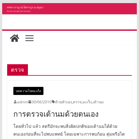
Skip
to
content
ตรวจ
บทความโรคมะเร็ง
admin
30/06/2010
ด้วยตัวเอง
,
ตรวจ
,
มะเร็ง
,
เต้านม
การตรวจเต้านมด้วยตนเอง
โดยทั่วไป แล้ว สตรีมักจะพบสิ่งผิดปกติของเต้านมได้ด้วย
ตนเองก่อนที่จะไปพบแพทย์ โดยเฉพาะการพบก้อน ตุ่มหรือไต