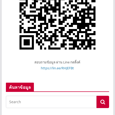
สอบถามข้อมูล ผ่าน Line กดลิ้งค์
https://lin.ee/RHJEFBt
ค้นหาข้อมูล