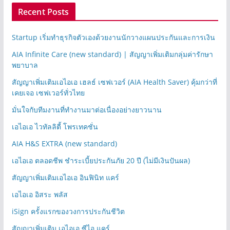
Recent Posts
Startup เริ่มทำธุรกิจตัวเองด้วยงานนักวางแผนประกันและการเงิน
AIA Infinite Care (new standard) | สัญญาเพิ่มเติมกลุ่มค่ารักษา
พยาบาล
สัญญาเพิ่มเติมเอไอเอ เฮลธ์ เซฟเวอร์ (AIA Health Saver) คุ้มกว่าที่
เคยเจอ เซฟเวอร์ทั่วไทย
มั่นใจกับทีมงานที่ทำงานมาต่อเนื่องอย่างยาวนาน
เอไอเอ ไวทัลลิตี้ โพรเทคชั่น
AIA H&S EXTRA (new standard)
เอไอเอ ตลอดชีพ ชำระเบี้ยประกันภัย 20 ปี (ไม่มีเงินปันผล)
สัญญาเพิ่มเติมเอไอเอ อินฟินิท แคร์
เอไอเอ อิสระ พลัส
iSign ครั้งแรกของวงการประกันชีวิต
สัญญาเพิ่มเติม เอไอเอ ซีไอ แคร์