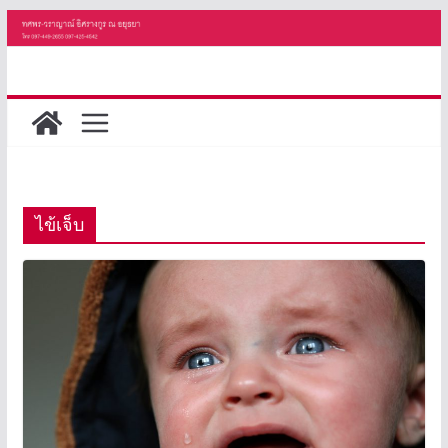
Skip
to
content
ไข้เจ็บ