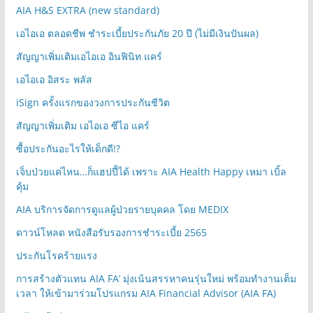
AIA H&S EXTRA (new standard)
เอไอเอ ตลอดชีพ ชำระเบี้ยประกันภัย 20 ปี (ไม่มีเงินปันผล)
สัญญาเพิ่มเติมเอไอเอ อินฟินิท แคร์
เอไอเอ อิสระ พลัส
iSign ครั้งแรกของวงการประกันชีวิต
สัญญาเพิ่มเติม เอไอเอ ซีไอ แคร์
ซื้อประกันอะไรให้เด็กดี!?
เจ็บป่วยแค่ไหน…ก็แฮปปี้ได้ เพราะ AIA Health Happy เหมา เบิ้ล
คุ้ม
AIA บริการจัดการดูแลผู้ป่วยรายบุคคล โดย MEDIX
ดาวน์โหลด หนังสือรับรองการชำระเบี้ย 2565
ประกันโรคร้ายแรง
การสร้างตัวแทน AIA FA’ มุ่งเน้นสรรหาคนรุ่นใหม่ พร้อมทำงานเต็ม
เวลา ให้เข้ามาร่วมโปรแกรม AIA Financial Advisor (AIA FA)