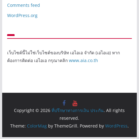
Comments feed
WordPress.org
เว็บไซต์นี้ไม่ใช่เว็บไซต์ของบริษัท เอไอเอ จำกัด (เอไอเอ) หาก
ต้องการติดต่อ เอไอเอ กรุณาคลิก
www.aia.co.th
Copyright © 2026
ที่ปรึกษาทางการเงิน ประกัน
. All rights
reserved.
Theme:
ColorMag
by ThemeGrill. Powered by
WordPress
.