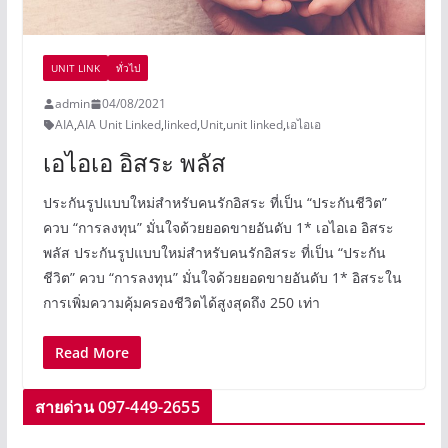
UNIT LINK
ทั่วไป
admin
04/08/2021
AIA
,
AIA Unit Linked
,
linked
,
Unit
,
unit linked
,
เอไอเอ
เอไอเอ อิสระ พลัส
ประกันรูปแบบใหม่สำหรับคนรักอิสระ ที่เป็น “ประกันชีวิต”
ควบ “การลงทุน” มั่นใจด้วยยอดขายอันดับ 1* เอไอเอ อิสระ
พลัส ประกันรูปแบบใหม่สำหรับคนรักอิสระ ที่เป็น “ประกัน
ชีวิต” ควบ “การลงทุน” มั่นใจด้วยยอดขายอันดับ 1* อิสระใน
การเพิ่มความคุ้มครองชีวิตได้สูงสุดถึง 250 เท่า
Read More
สายด่วน 097-449-26
55